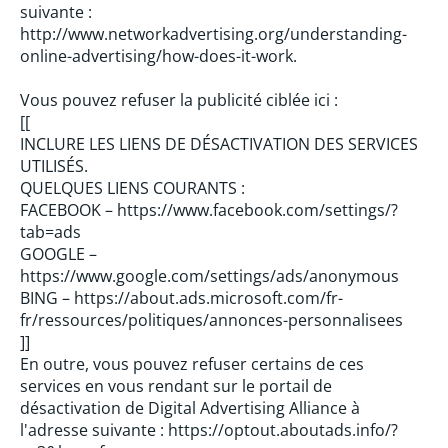
suivante :
http://www.networkadvertising.org/understanding-
online-advertising/how-does-it-work.
Vous pouvez refuser la publicité ciblée ici :
[[
INCLURE LES LIENS DE DÉSACTIVATION DES SERVICES
UTILISÉS.
QUELQUES LIENS COURANTS :
FACEBOOK – https://www.facebook.com/settings/?
tab=ads
GOOGLE –
https://www.google.com/settings/ads/anonymous
BING – https://about.ads.microsoft.com/fr-
fr/ressources/politiques/annonces-personnalisees
]]
En outre, vous pouvez refuser certains de ces
services en vous rendant sur le portail de
désactivation de Digital Advertising Alliance à
l'adresse suivante : https://optout.aboutads.info/?