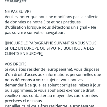
c=3&lang=fr.
NE PAS SUIVRE
Veuillez noter que nous ne modifions pas la collecte
de données de notre Site et nos pratiques
d'utilisation lorsque nous détectons un signal « Ne
pas suivre » sur votre navigateur.
[[INCLURE LE PARAGRAPHE SUIVANT SI VOUS VOUS
SITUEZ EN EUROPE OU SI VOTRE BOUTIQUE A DES
CLIENTS EN EUROPE]]
VOS DROITS
Si vous êtes résident(e) européen(ne), vous disposez
d'un droit d'accès aux informations personnelles que
nous détenons à votre sujet et vous pouvez
demander à ce qu'elles soient corrigées, mises à jour
ou supprimées. Si vous souhaitez exercer ce droit,
veuillez nous contacter au moyen des coordonnées
précisées ci-dessous.
Par ailleurs, si vous êtes résident(e) européen(ne),