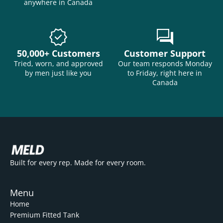
anywhere in Canada
verified
forum
50,000+ Customers
Customer Support
Tried, worn, and approved
Our team responds Monday
by men just like you
to Friday, right here in
Canada
Built for every rep. Made for every room.
Menu
Home
Premium Fitted Tank