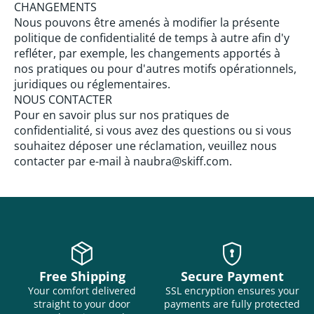
CHANGEMENTS
Nous pouvons être amenés à modifier la présente
politique de confidentialité de temps à autre afin d'y
refléter, par exemple, les changements apportés à
nos pratiques ou pour d'autres motifs opérationnels,
juridiques ou réglementaires.
NOUS CONTACTER
Pour en savoir plus sur nos pratiques de
confidentialité, si vous avez des questions ou si vous
souhaitez déposer une réclamation, veuillez nous
contacter par e-mail à
naubra
@skiff.com.
package_2
encrypted
Free Shipping
Secure Payment
Your comfort delivered
SSL encryption ensures your
straight to your door
payments are fully protected